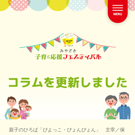
コラムを更新しました
親子のひろば「ぴよっこ・ぴょんぴょん」 主宰／保