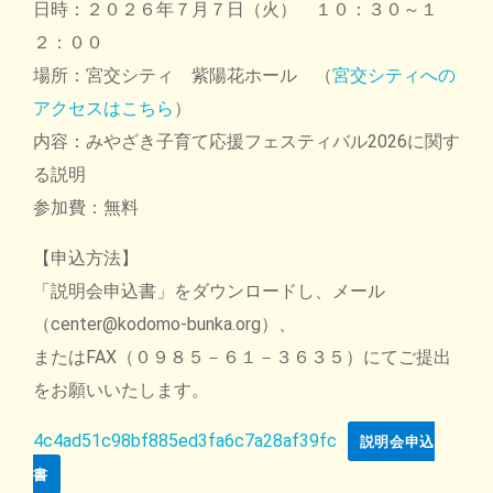
日時：２０２６年７月７日（火） １０：３０～１
２：００
場所：宮交シティ 紫陽花ホール （
宮交シティへの
アクセスはこちら
）
内容：みやざき子育て応援フェスティバル2026に関す
る説明
参加費：無料
【申込方法】
「説明会申込書」をダウンロードし、メール
（center@kodomo-bunka.org）、
またはFAX（０９８５－６１－３６３５）にてご提出
をお願いいたします。
4c4ad51c98bf885ed3fa6c7a28af39fc
説明会申込
書