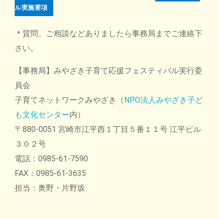
ル実施要項
＊質問、ご相談などありましたら事務局までご連絡下
さい。
【事務局】みやざき子育て応援フェスティバル実行委
員会
子育てネットワークみやざき（
NPO法人みやざき子ど
も文化センター
内）
〒880-0051 宮崎市江平西１丁目５番１１号 江平ビル
３０２号
電話：0985-61-7590
FAX：0985-61-3635
担当：奥野・片野坂