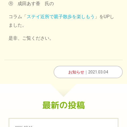
Ⓡ 成田あす香 氏の
コラム「
ステイ近所で親子散歩を楽しもう
」をUPし
ました。
是非、ご覧ください。
お知らせ
｜2021.03.04
最新の投稿